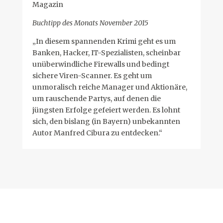
Magazin
Buchtipp des Monats November 2015
„In diesem spannenden Krimi geht es um
Banken, Hacker, IT-Spezialisten, scheinbar
unüberwindliche Firewalls und bedingt
sichere Viren-Scanner. Es geht um
unmoralisch reiche Manager und Aktionäre,
um rauschende Partys, auf denen die
jüngsten Erfolge gefeiert werden. Es lohnt
sich, den bislang (in Bayern) unbekannten
Autor Manfred Cibura zu entdecken.“