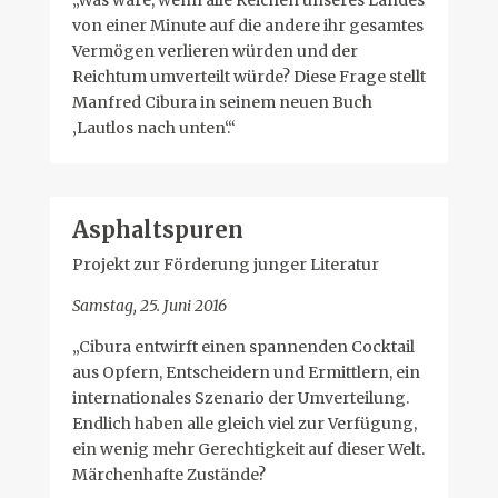
„Was wäre, wenn alle Reichen unseres Landes
von einer Minute auf die andere ihr gesamtes
Vermögen verlieren würden und der
Reichtum umverteilt würde? Diese Frage stellt
Manfred Cibura in seinem neuen Buch
‚Lautlos nach unten‘.“
Asphaltspuren
Projekt zur Förderung junger Literatur
Samstag, 25. Juni 2016
„Cibura entwirft einen spannenden Cocktail
aus Opfern, Entscheidern und Ermittlern, ein
internationales Szenario der Umverteilung.
Endlich haben alle gleich viel zur Verfügung,
ein wenig mehr Gerechtigkeit auf dieser Welt.
Märchenhafte Zustände?