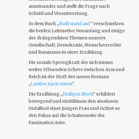
auseinander und stellt die Frage nach
Schuld und Verantwortung.
In dem Buch „
Rudi stand auf
“ verschmelzen
die beiden Leitmotive Neuanfang und einige
der drängendsten Themen unserer
Gesellschaft, Demokratie, Menschenrechte
und Rassismus in einer Erzählung.
Die soziale Sprengkraft der sich immer
weiter öffnenden Schere zwischen Arm und
Reich ist der Stoff des neuen Romans
„
Lautlos nach unten
“.
Die Erzählung „
Heiliges Blech
“ schildert
bewegend und einfühlsam den sinnlosen
Unfalltod einer jungen Frau und richtet so
den Fokus auf die Schattenseite der
Faszination Auto.