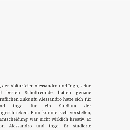
ag der Abiturfeier. Alessandro und Ingo, seine
nd besten Schulfreunde, hatten genaue
uflichen Zukunft. Alessandro hatte sich für
n und Ingo für ein Studium der
ingeschrieben. Finn konnte sich vorstellen,
 Entscheidung war nicht wirklich kreativ. Er
n Alessandro und Ingo. Er studierte