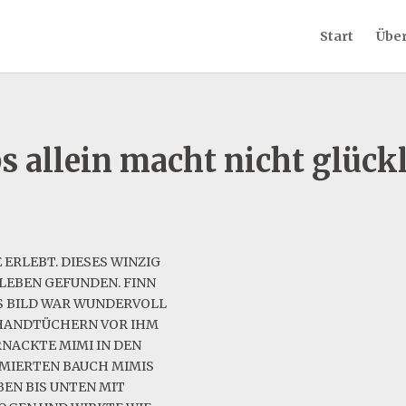
Start
Über
s allein macht nicht glück
 ERLEBT. DIESES WINZIG
 LEBEN GEFUNDEN. FINN
AS BILD WAR WUNDERVOLL
 HANDTÜCHERN VOR IHM
RNACKTE MIMI IN DEN
HMIERTEN BAUCH MIMIS
BEN BIS UNTEN MIT