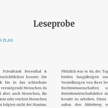
Leseprobe
S PLAN.
r Privatbank Berenthal &
Plötzlich war er da, der T
urückblicken konnte. Die
beiden langjährigen u
k bis in das achtzehnte
Vorstellungen von ihrer ber
hr vermögende Menschen. Es
Rechtswissenschafte
bt aber auch Menschen, die
Betriebswirtschaftslehre e
 diese sehr reichen Menschen
kreativ zu arbeiten. Finns
n folgten nicht der Maxime,
nahm den Mittelweg vo