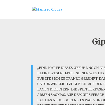
Gip
„FINN HATTE DIESES GEFÜHL NOCH NIE
KLEINE WESEN HATTE SEINEN WEG INS
FÜHLTE SICH ZU TRÄNEN GERÜHRT. D
UND UNWIRKLICH ZUGLEICH. AUF DEN
LAGEN DIE ELTERN. DIE SPLITTERFASE
ARMEN SASKIAS. AUF DEM GIPSVERSC
LAG DAS NEUGEBORENE. ES WAR VON O